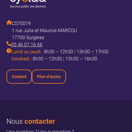
CS70019
1 rue Julia et Maurice MARCOU
17700 Surgères
05 46 07 16 66
Lundi au jeudi
: 8h30 – 12h30
|
13h30 – 17h00
Vendredi
: 8h30 – 12h30
|
13h30 – 16h30
Contact
Plan d’accès
Nous
contacter
Une question ? Une suggestion ?