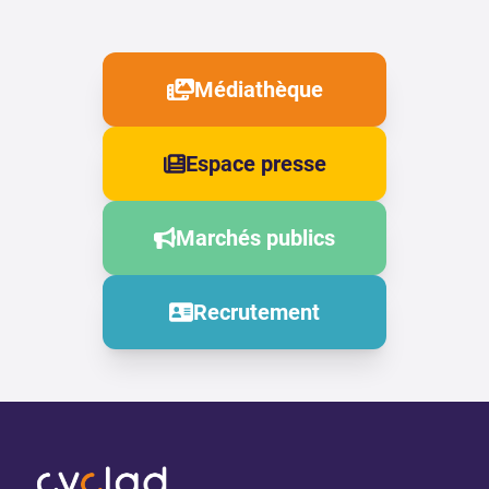
Médiathèque
Espace presse
Marchés publics
Recrutement