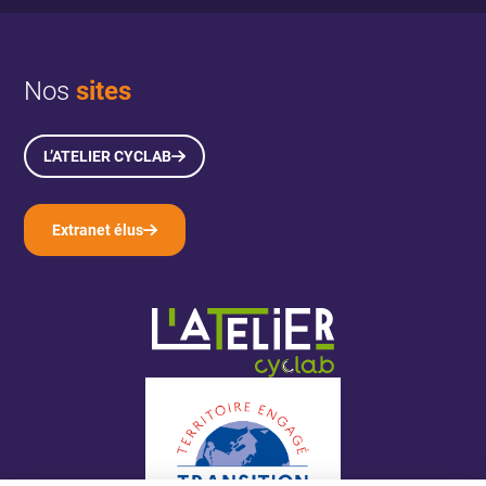
Nos
sites
L’ATELIER CYCLAB
Extranet élus