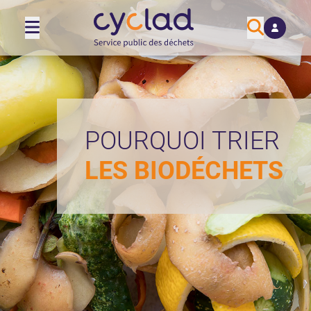
POURQUOI TRIER
LES BIODÉCHETS