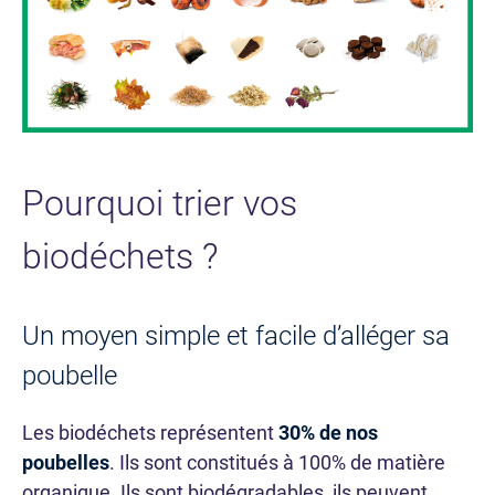
Pourquoi trier vos
biodéchets ?
Un moyen simple et facile d’alléger sa
poubelle
Les biodéchets représentent
30% de nos
poubelles
. Ils sont constitués à 100% de matière
organique. Ils sont biodégradables, ils peuvent