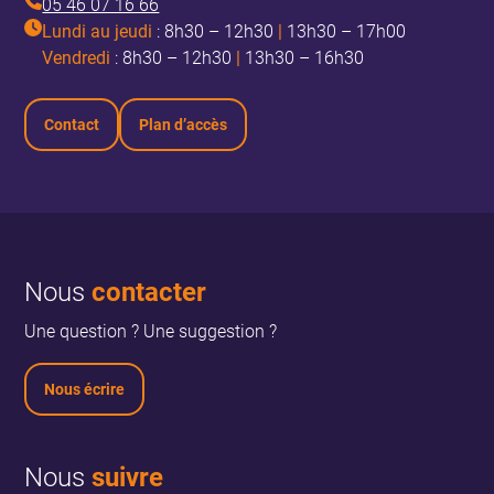
05 46 07 16 66
Lundi au jeudi
: 8h30 – 12h30
|
13h30 – 17h00
Vendredi
: 8h30 – 12h30
|
13h30 – 16h30
Contact
Plan d’accès
Nous
contacter
Une question ? Une suggestion ?
Nous écrire
Nous
suivre