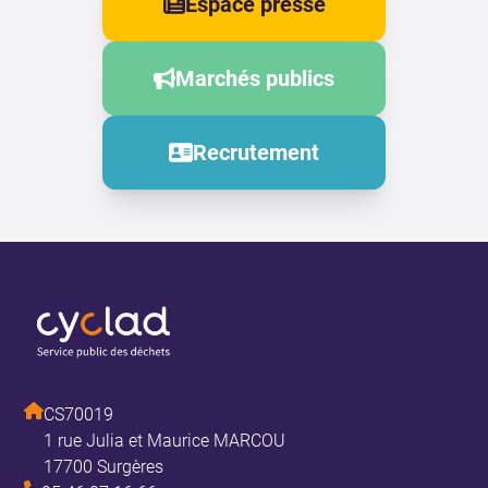
Espace presse
Marchés publics
Recrutement
CS70019
1 rue Julia et Maurice MARCOU
17700 Surgères