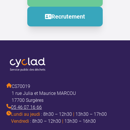
Recrutement
CS70019
1 rue Julia et Maurice MARCOU
17700 Surgères
05 46 07 16 66
Lundi au jeudi
: 8h30 – 12h30
|
13h30 – 17h00
Vendredi
: 8h30 – 12h30
|
13h30 – 16h30