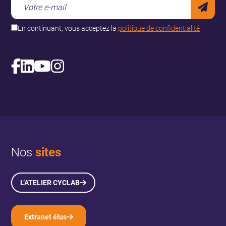
En continuant, vous acceptez la
politique de confidentialité
Nos
sites
L’ATELIER CYCLAB
Extranet élus