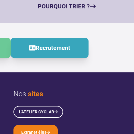
POURQUOI TRIER ?
Recrutement
Nos
sites
L’ATELIER CYCLAB
Extranet élus