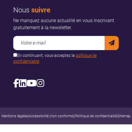
Nous
suivre
Ne manquez aucune actualité en vous inscrivant
gratuitement à la newsletter.
En continuant, vous acceptez la
politique de
confidentialité
Mentions légales
|
Accessibilité (non conforme)
|
Politique de confidentialité
|
Sitemap