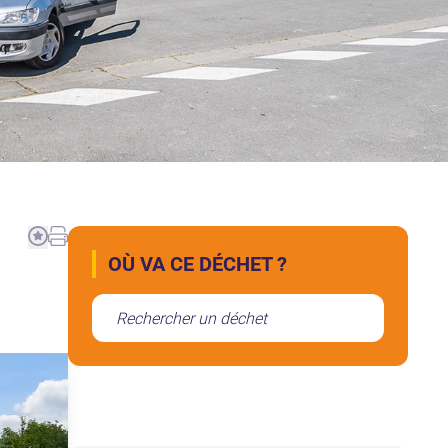
OÙ VA CE DÉCHET ?