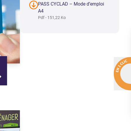
PASS CYCLAD – Mode d’emploi
A4
Pdf - 151,22 Ko