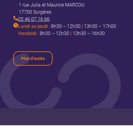
1 rue Julia et Maurice MARCOU
17700 Surgères
05 46 07 16 66
Lundi au jeudi
: 8h30 – 12h30
|
13h30 – 17h00
Vendredi
: 8h30 – 12h30
|
13h30 – 16h30
Plan d’accès