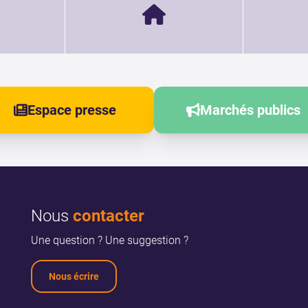
Espace presse
Marchés publics
Nous
contacter
Une question ? Une suggestion ?
Nous écrire