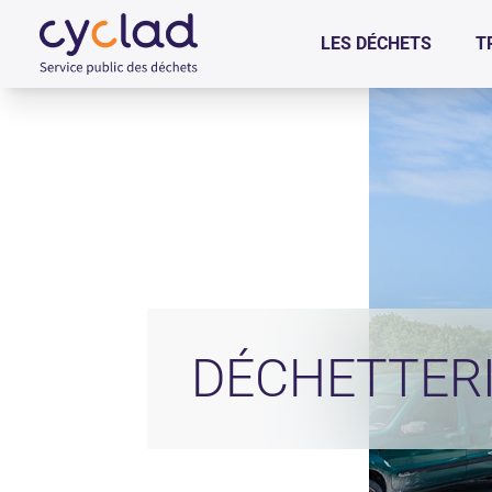
+
Confort
LES DÉCHETS
T
DÉCHETTER