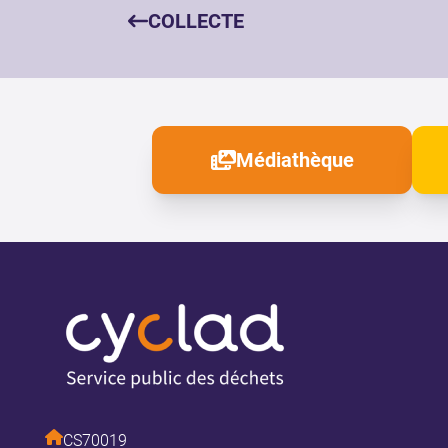
COLLECTE
Médiathèque
CS70019