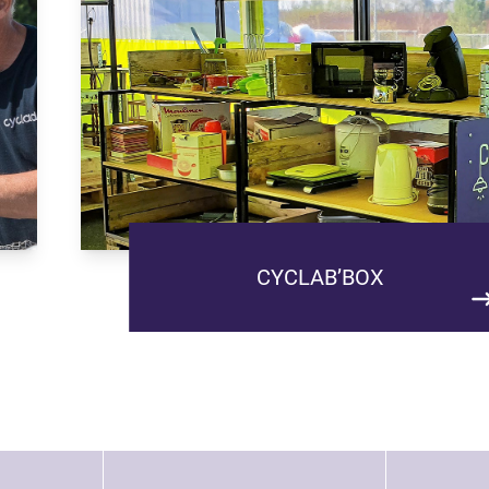
CYCLAB’BOX