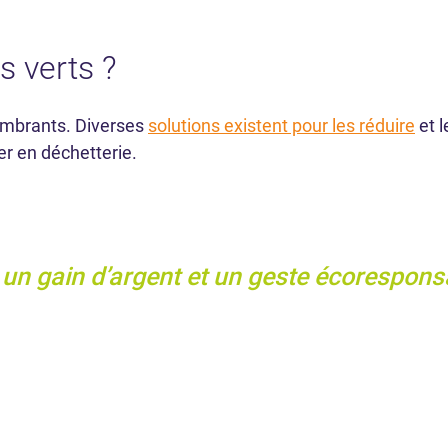
 verts ?
ombrants. Diverses
solutions existent pour les réduire
et l
er en déchetterie.
 un gain d’argent et un geste écorespons