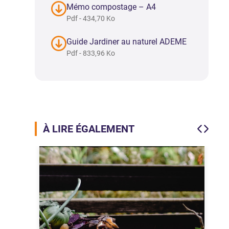
Mémo compostage – A4
Pdf - 434,70 Ko
Guide Jardiner au naturel ADEME
Pdf - 833,96 Ko
À LIRE ÉGALEMENT