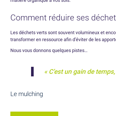
matière organique à vos sols.
Comment réduire ses déchets
Les déchets verts sont souvent volumineux et enc
transformer en ressource afin d’éviter de les apport
Nous vous donnons quelques pistes…
C’est un gain de temps,
Le mulching