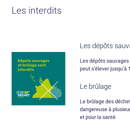
Les interdits
Les dépôts sau
Les dépôts sauvages d
peut s’élever jusqu’à
Le brûlage
Le brûlage des déchets 
dangereuse à plusieurs
et pour la santé.