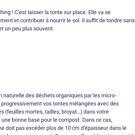
ng ! C’est laisser la tonte sur place. Elle va se
nt et contribuer à nourrir le sol. Il suffit de tondre sans
t un peu plus souvent.
n naturelle des déchets organiques par les micro-
 progressivement vos tontes mélangées avec des
s (feuilles mortes, tailles, broyat…) dans votre
t une bonne base pour le compost. Dans ce cas,
 ne doit pas excéder plus de 10 cm d’épaisseur dans le