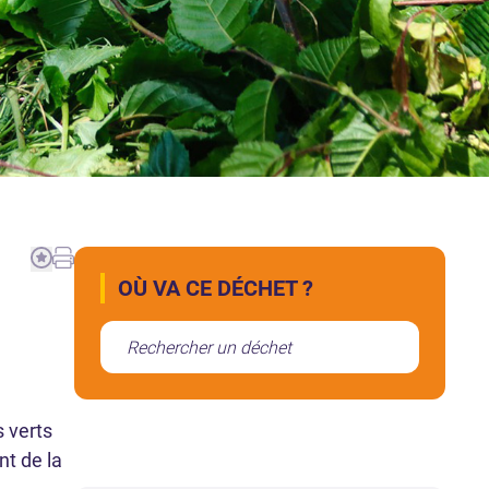
OÙ VA CE DÉCHET ?
 verts
nt de la