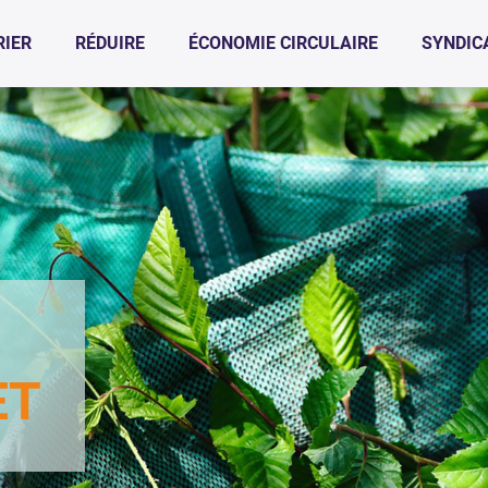
RIER
RÉDUIRE
ÉCONOMIE CIRCULAIRE
SYNDIC
ET