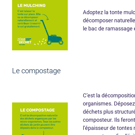
Adoptez la tonte mulchi
décomposer naturelleme
le bac de ramassage e
Le compostage
C’est la décompositio
organismes. Déposez
déchets plus structuré
composteur. Ils feron
l’épaisseur de tontes