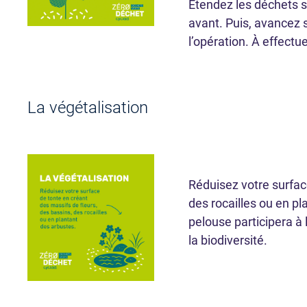
Étendez les déchets s
avant. Puis, avancez 
l’opération. À effectue
La végétalisation
Réduisez votre surfac
des rocailles ou en p
pelouse participera à 
la biodiversité.