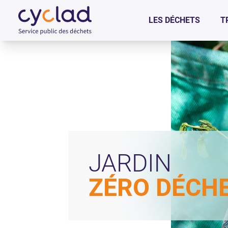
+
Confort
LES DÉCHETS
T
JARDIN
ZÉRO DÉCH