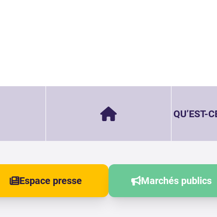
QU’EST-C
Espace presse
Marchés publics