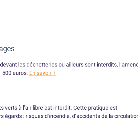
vages
evant les déchetteries ou ailleurs sont interdits, l’amen
 1 500 euros.
En savoir +
verts à l’air libre est interdit. Cette pratique est
 égards : risques d’incendie, d’accidents de la circulatio