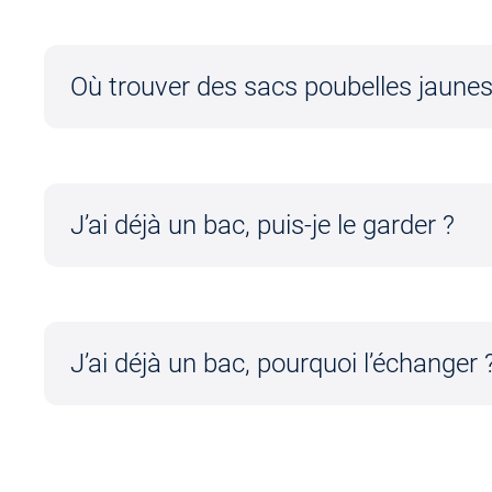
Tri à la maiso
Où trouver des sacs poubelles jaunes
J’ai déjà un bac, puis-je le garder ?
J’ai déjà un bac, pourquoi l’échanger 