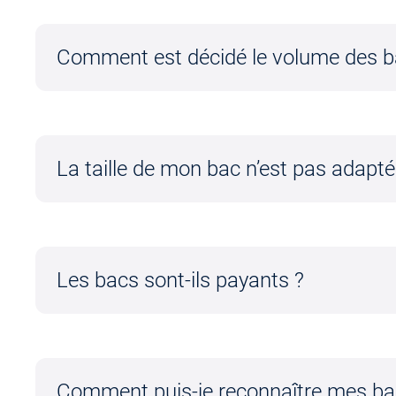
Comment est décidé le volume des b
La taille de mon bac n’est pas adapt
Les bacs sont-ils payants ?
Comment puis-je reconnaître mes ba