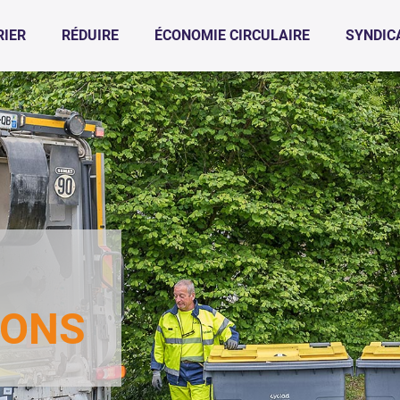
RIER
RÉDUIRE
ÉCONOMIE CIRCULAIRE
SYNDIC
IONS