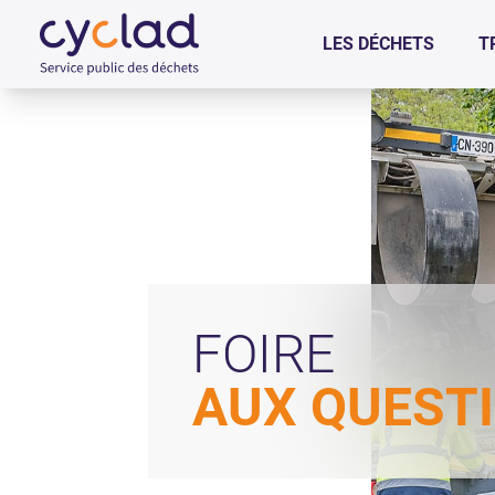
+
Confort
LES DÉCHETS
T
FOIRE
AUX QUEST