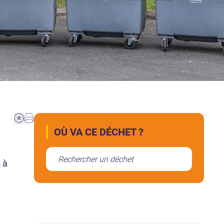
OÙ VA CE DÉCHET ?
 à