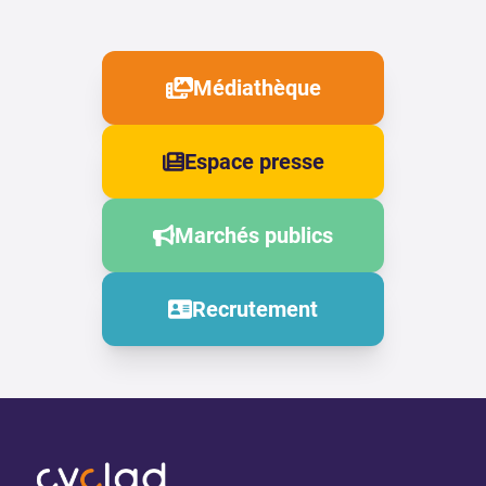
Médiathèque
Espace presse
Marchés publics
Recrutement