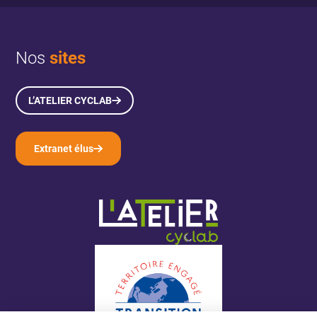
Nos
sites
L’ATELIER CYCLAB
Extranet élus