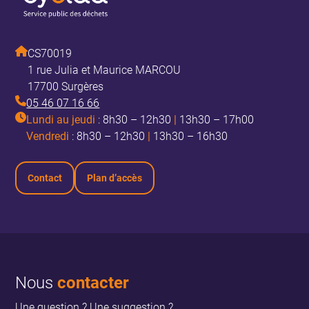
CS70019
1 rue Julia et Maurice MARCOU
17700 Surgères
05 46 07 16 66
Lundi au jeudi
: 8h30 – 12h30
|
13h30 – 17h00
Vendredi
: 8h30 – 12h30
|
13h30 – 16h30
Contact
Plan d’accès
Nous
contacter
Une question ? Une suggestion ?