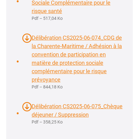
Sociale Complémentaire pour le
risque santé
Pdf – 517,04 Ko
Délibération CS2025-06-074_CDG de
la Charente-Maritime / Adhésion à la
convention de participation en
matière de protection sociale
complémentaire pour le risque
prévoyance
Pdf – 844,18 Ko
Délibération CS2025-06-075_Chèque
déjeuner / Suppression
Pdf – 358,25 Ko