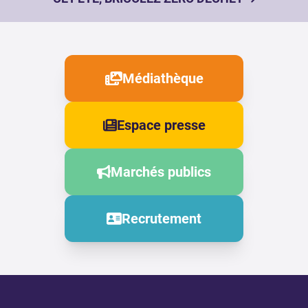
Médiathèque
Espace presse
Marchés publics
Recrutement