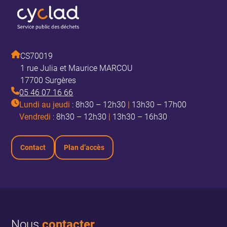
CS70019
1 rue Julia et Maurice MARCOU
17700 Surgères
05 46 07 16 66
Lundi au jeudi
: 8h30 – 12h30
|
13h30 – 17h00
Vendredi
: 8h30 – 12h30
|
13h30 – 16h30
Contact
Plan d’accès
Nous
contacter