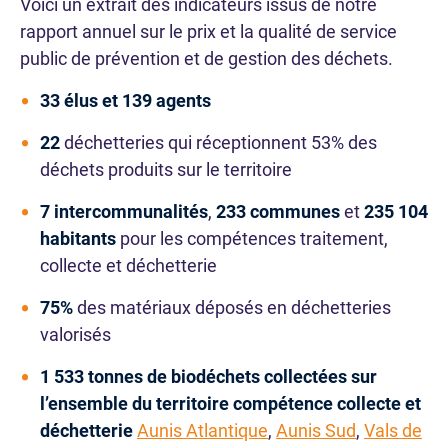
Voici un extrait des indicateurs issus de notre
rapport annuel sur le prix et la qualité de service
public de prévention et de gestion des déchets.
33 élus et 139 agents
22
déchetteries qui réceptionnent 53% des
déchets produits sur le territoire
7 intercommunalités
,
233 communes
et
235 104
habitants
pour les compétences traitement,
collecte et déchetterie
75%
des matériaux déposés en déchetteries
valorisés
1 533 tonnes de biodéchets collectées sur
l’ensemble du territoire compétence collecte et
déchetterie
Aunis Atlantique
,
Aunis Sud
,
Vals de