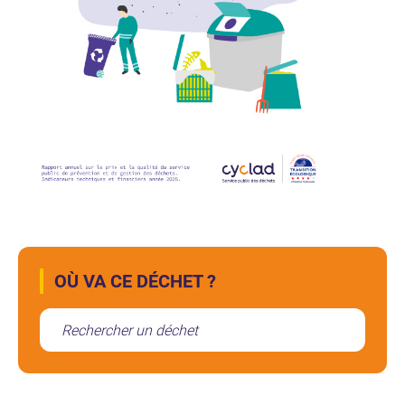
OÙ VA CE DÉCHET ?