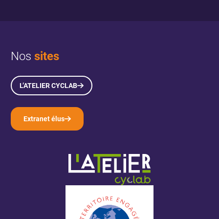
Nos
sites
L’ATELIER CYCLAB
Extranet élus